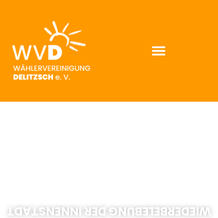
WIEDERBELEBUNG DER INNENSTADT