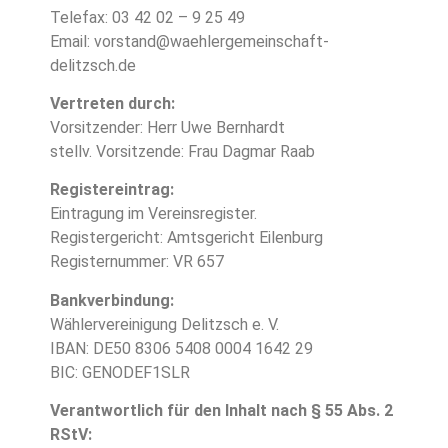
Telefax: 03 42 02 – 9 25 49
Email: vorstand@waehlergemeinschaft-
delitzsch.de
Vertreten durch:
Vorsitzender: Herr Uwe Bernhardt
stellv. Vorsitzende: Frau Dagmar Raab
Registereintrag:
Eintragung im Vereinsregister.
Registergericht: Amtsgericht Eilenburg
Registernummer: VR 657
Bankverbindung:
Wählervereinigung Delitzsch e. V.
IBAN: DE50 8306 5408 0004 1642 29
BIC: GENODEF1SLR
Verantwortlich für den Inhalt nach § 55 Abs. 2
RStV: