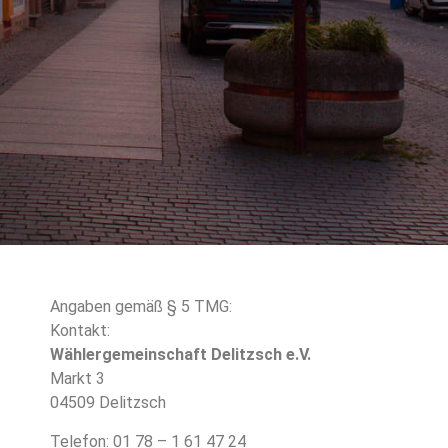
Angaben gemäß § 5 TMG:
Kontakt:
Wählergemeinschaft Delitzsch e.V.
Markt 3
04509 Delitzsch
Telefon: 01 78 – 1 61 47 24