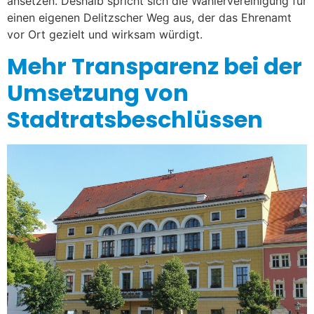
ansetzen. Deshalb spricht sich die Wählervereinigung für
einen eigenen Delitzscher Weg aus, der das Ehrenamt
vor Ort gezielt und wirksam würdigt.
Mehr Transparenz bei der
Umsetzung von
Stadtratsbeschlüssen